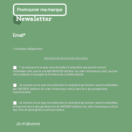
Promouvoir ma marque
Newsletter
* champs obligatoires
politique de gestion des données
* Je consens à ce que mes données à caractère personnel soient
collectées afin que la société ONSSEN (éditeur du site clictravaux.com) puisse
me contacter et accepte la Politique de confidentialité.
Je consens à ce que mes données à caractère personnel soient collectées
par ONSSEN (éditeur du site clictravaux.com) à des fins de prospection
commerciale.
Je consens à ce que mes données à caractère personnel soient collectées
et transmises à des partenaires de ONSSEN (éditeur du site clictravaux.com) à
des fins de prospection commerciales.
Je m'abonne