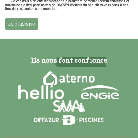
Je consens à ce que mes données à caractère personnel soient collectées et
transmises à des partenaires de ONSSEN (éditeur du site clictravaux.com) à des
fins de prospection commerciales.
Je m'abonne
Ils nous font confiance