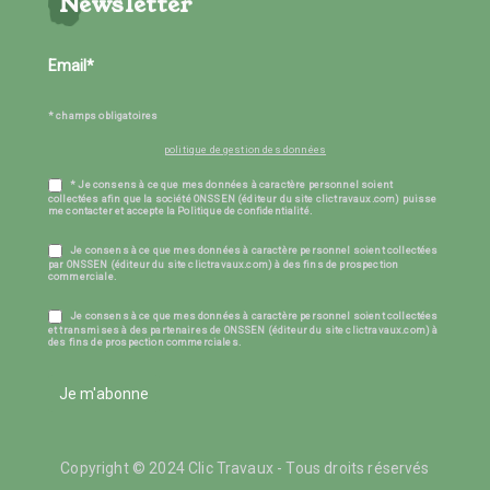
Newsletter
* champs obligatoires
politique de gestion des données
* Je consens à ce que mes données à caractère personnel soient
collectées afin que la société ONSSEN (éditeur du site clictravaux.com) puisse
me contacter et accepte la Politique de confidentialité.
Je consens à ce que mes données à caractère personnel soient collectées
par ONSSEN (éditeur du site clictravaux.com) à des fins de prospection
commerciale.
Je consens à ce que mes données à caractère personnel soient collectées
et transmises à des partenaires de ONSSEN (éditeur du site clictravaux.com) à
des fins de prospection commerciales.
Je m'abonne
Copyright © 2024 Clic Travaux - Tous droits réservés