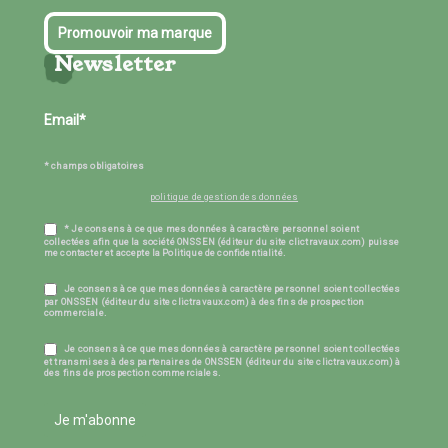
Promouvoir ma marque
Newsletter
* champs obligatoires
politique de gestion des données
* Je consens à ce que mes données à caractère personnel soient
collectées afin que la société ONSSEN (éditeur du site clictravaux.com) puisse
me contacter et accepte la Politique de confidentialité.
Je consens à ce que mes données à caractère personnel soient collectées
par ONSSEN (éditeur du site clictravaux.com) à des fins de prospection
commerciale.
Je consens à ce que mes données à caractère personnel soient collectées
et transmises à des partenaires de ONSSEN (éditeur du site clictravaux.com) à
des fins de prospection commerciales.
Je m'abonne