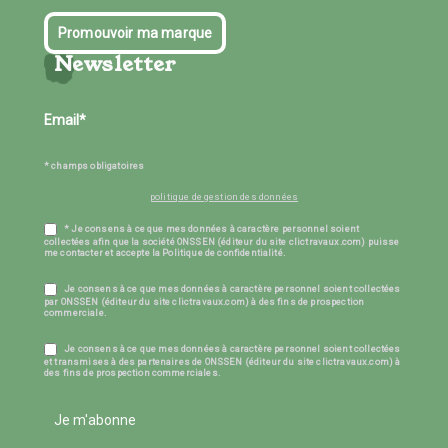
Promouvoir ma marque
Newsletter
* champs obligatoires
politique de gestion des données
* Je consens à ce que mes données à caractère personnel soient
collectées afin que la société ONSSEN (éditeur du site clictravaux.com) puisse
me contacter et accepte la Politique de confidentialité.
Je consens à ce que mes données à caractère personnel soient collectées
par ONSSEN (éditeur du site clictravaux.com) à des fins de prospection
commerciale.
Je consens à ce que mes données à caractère personnel soient collectées
et transmises à des partenaires de ONSSEN (éditeur du site clictravaux.com) à
des fins de prospection commerciales.
Je m'abonne