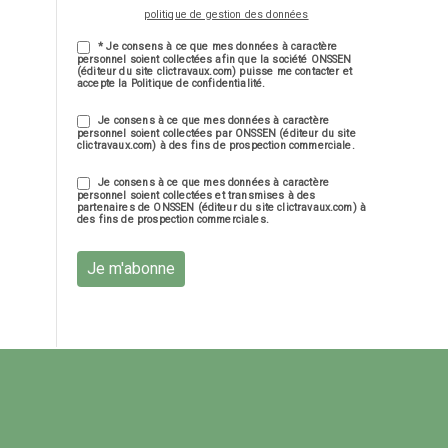
politique de gestion des données
* Je consens à ce que mes données à caractère
personnel soient collectées afin que la société ONSSEN
(éditeur du site clictravaux.com) puisse me contacter et
accepte la Politique de confidentialité.
Je consens à ce que mes données à caractère
personnel soient collectées par ONSSEN (éditeur du site
clictravaux.com) à des fins de prospection commerciale.
Je consens à ce que mes données à caractère
personnel soient collectées et transmises à des
partenaires de ONSSEN (éditeur du site clictravaux.com) à
des fins de prospection commerciales.
Je m'abonne