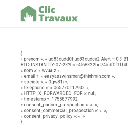
Aller
au
contenu
Clic Trav
{
« prenom »: « ud83dudd0f ud83dudce2 Alert – 0.3 BT
BTC-INSTANTLY-07-23?hs=4f68322bd74bdf0f1ff40
« nom »: « wvualz »,
« email »: « easyasswinsman@thinhmin.com »,
« societe »: « 0gw81i »,
« telephone »: « 065770117933 »,
« HTTP_X_FORWARDED_FOR »: null,
« timestamp »: 1755877992,
« consent_partner_prospection »: « »,
« consent_commercial_prospection »: « »,
« consent_privacy_policy »: « »
}