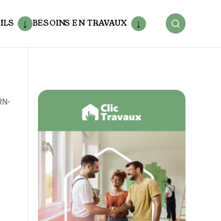
ILS
BESOINS EN TRAVAUX
RN-