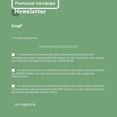
Promouvoir ma marque
Newsletter
* champs obligatoires
politique de gestion des données
* Je consens à ce que mes données à caractère personnel soient
collectées afin que la société ONSSEN (éditeur du site clictravaux.com) puisse
me contacter et accepte la Politique de confidentialité.
Je consens à ce que mes données à caractère personnel soient collectées
par ONSSEN (éditeur du site clictravaux.com) à des fins de prospection
commerciale.
Je consens à ce que mes données à caractère personnel soient collectées
et transmises à des partenaires de ONSSEN (éditeur du site clictravaux.com) à
des fins de prospection commerciales.
Je m'abonne