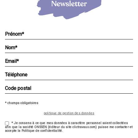
* champs obligatoires
politique de gestion des données
* Je consens à ce que mes données à caractère personnel soient collectées
afin que la société ONSSEN (éditeur du site clictravaux.com) puisse me contacter et
accepte la Politique de confidentialité.