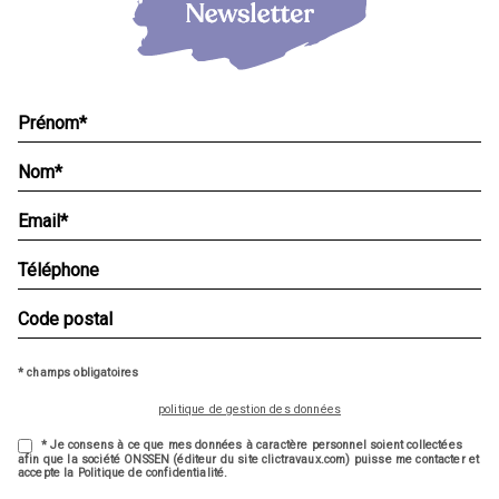
* champs obligatoires
politique de gestion des données
* Je consens à ce que mes données à caractère personnel soient collectées
afin que la société ONSSEN (éditeur du site clictravaux.com) puisse me contacter et
accepte la Politique de confidentialité.