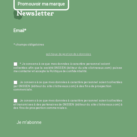
Promouvoir ma marque
Newsletter
* champs obligatoires
politique de gestion des données
* Je consens à ce que mes données à caractère personnel soient
collectées afin que la société ONSSEN (éditeur du site clictravaux.com) puisse
me contacter et accepte la Politique de confidentialité.
Je consens à ce que mes données à caractère personnel soient collectées
par ONSSEN (éditeur du site clictravaux.com) à des fins de prospection
commerciale.
Je consens à ce que mes données à caractère personnel soient collectées
et transmises à des partenaires de ONSSEN (éditeur du site clictravaux.com) à
des fins de prospection commerciales.
Je m'abonne