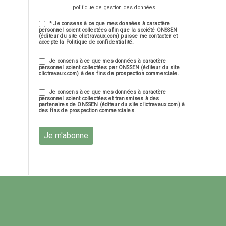
politique de gestion des données
* Je consens à ce que mes données à caractère
personnel soient collectées afin que la société ONSSEN
(éditeur du site clictravaux.com) puisse me contacter et
accepte la Politique de confidentialité.
Je consens à ce que mes données à caractère
personnel soient collectées par ONSSEN (éditeur du site
clictravaux.com) à des fins de prospection commerciale.
Je consens à ce que mes données à caractère
personnel soient collectées et transmises à des
partenaires de ONSSEN (éditeur du site clictravaux.com) à
des fins de prospection commerciales.
Je m'abonne