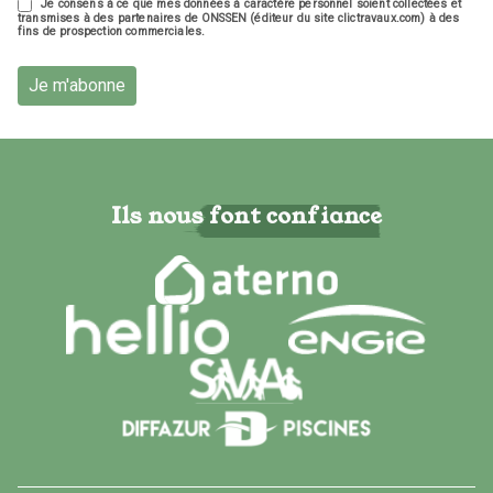
Je consens à ce que mes données à caractère personnel soient collectées et
transmises à des partenaires de ONSSEN (éditeur du site clictravaux.com) à des
fins de prospection commerciales.
Je m'abonne
Ils nous font confiance