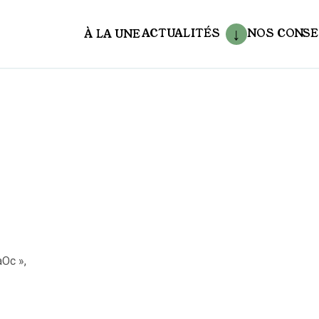
ACTUALITÉS
NOS CONSE
À LA UNE
aux
Oc »,