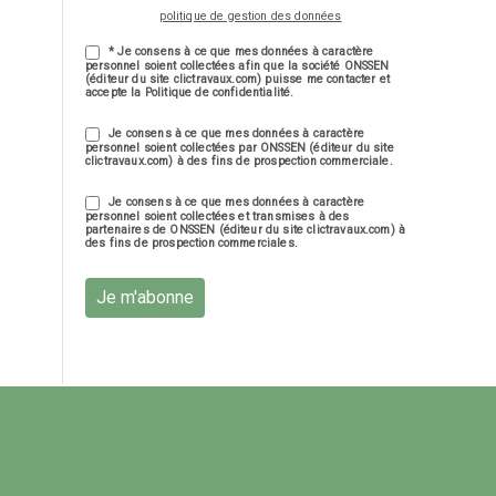
politique de gestion des données
* Je consens à ce que mes données à caractère
personnel soient collectées afin que la société ONSSEN
(éditeur du site clictravaux.com) puisse me contacter et
accepte la Politique de confidentialité.
Je consens à ce que mes données à caractère
personnel soient collectées par ONSSEN (éditeur du site
clictravaux.com) à des fins de prospection commerciale.
Je consens à ce que mes données à caractère
personnel soient collectées et transmises à des
partenaires de ONSSEN (éditeur du site clictravaux.com) à
des fins de prospection commerciales.
Je m'abonne