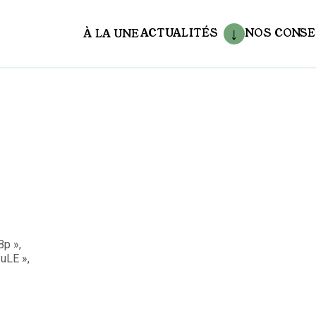
ACTUALITÉS
NOS CONSE
À LA UNE
aux
p »,
uLE »,