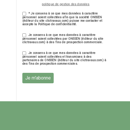
politique de gestion des données
* Je consens à ce que mes données à caractère
personnel soient collectées afin que la société ONSSEN
(éditeur du site clictravaux.com) puisse me contacter et
accepte la Politique de confidentialité.
Je consens à ce que mes données à caractère
personnel soient collectées par ONSSEN (éditeur du site
clictravaux.com) à des fins de prospection commerciale.
Je consens à ce que mes données à caractère
personnel soient collectées et transmises à des
partenaires de ONSSEN (éditeur du site clictravaux.com) à
des fins de prospection commerciales.
Je m'abonne