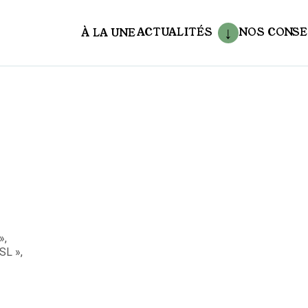
ACTUALITÉS
NOS CONSE
À LA UNE
aux
»,
SL »,