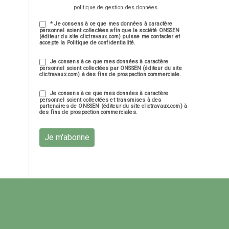
politique de gestion des données
* Je consens à ce que mes données à caractère
personnel soient collectées afin que la société ONSSEN
(éditeur du site clictravaux.com) puisse me contacter et
accepte la Politique de confidentialité.
Je consens à ce que mes données à caractère
personnel soient collectées par ONSSEN (éditeur du site
clictravaux.com) à des fins de prospection commerciale.
Je consens à ce que mes données à caractère
personnel soient collectées et transmises à des
partenaires de ONSSEN (éditeur du site clictravaux.com) à
des fins de prospection commerciales.
Je m'abonne