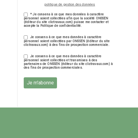
politique de gestion des données
* Je consens à ce que mes données à caractère
personnel soient collectées afin que la société ONSSEN
(éditeur du site clictravaux.com) puisse me contacter et
accepte la Politique de confidentialité.
Je consens à ce que mes données à caractère
personnel soient collectées par ONSSEN (éditeur du site
clictravaux.com) à des fins de prospection commerciale.
Je consens à ce que mes données à caractère
personnel soient collectées et transmises à des
partenaires de ONSSEN (éditeur du site clictravaux.com) à
des fins de prospection commerciales.
Je m'abonne