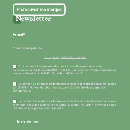
Promouvoir ma marque
Newsletter
* champs obligatoires
politique de gestion des données
* Je consens à ce que mes données à caractère personnel soient
collectées afin que la société ONSSEN (éditeur du site clictravaux.com) puisse
me contacter et accepte la Politique de confidentialité.
Je consens à ce que mes données à caractère personnel soient collectées
par ONSSEN (éditeur du site clictravaux.com) à des fins de prospection
commerciale.
Je consens à ce que mes données à caractère personnel soient collectées
et transmises à des partenaires de ONSSEN (éditeur du site clictravaux.com) à
des fins de prospection commerciales.
Je m'abonne