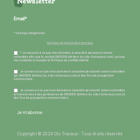
Newsletter
* champs obligatoires
politique de gestion des données
* Je consens à ce que mes données à caractère personnel soient
collectées afin que la société ONSSEN (éditeur du site clictravaux.com) puisse
me contacter et accepte la Politique de confidentialité.
Je consens à ce que mes données à caractère personnel soient collectées
par ONSSEN (éditeur du site clictravaux.com) à des fins de prospection
commerciale.
Je consens à ce que mes données à caractère personnel soient collectées
et transmises à des partenaires de ONSSEN (éditeur du site clictravaux.com) à
des fins de prospection commerciales.
Je m'abonne
Copyright © 2024 Clic Travaux - Tous droits réservés