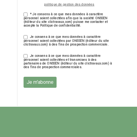
politique de gestion des données
* Je consens à ce que mes données à caractère
personnel soient collectées afin que la société ONSSEN
(éditeur du site clictravaux.com) puisse me contacter et
accepte la Politique de confidentialité.
Je consens à ce que mes données à caractère
personnel soient collectées par ONSSEN (éditeur du site
clictravaux.com) à des fins de prospection commerciale.
Je consens à ce que mes données à caractère
personnel soient collectées et transmises à des
partenaires de ONSSEN (éditeur du site clictravaux.com) à
des fins de prospection commerciales.
Je m'abonne