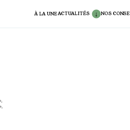
ACTUALITÉS
NOS CONSE
À LA UNE
aux
»,
»,