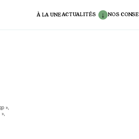
ACTUALITÉS
NOS CONSE
À LA UNE
aux
p »,
 »,