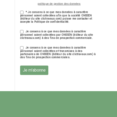
politique de gestion des données
* Je consens à ce que mes données à caractère
personnel soient collectées afin que la société ONSSEN
(éditeur du site clictravaux.com) puisse me contacter et
accepte la Politique de confidentialité.
Je consens à ce que mes données à caractère
personnel soient collectées par ONSSEN (éditeur du site
clictravaux.com) à des fins de prospection commerciale.
Je consens à ce que mes données à caractère
personnel soient collectées et transmises à des
partenaires de ONSSEN (éditeur du site clictravaux.com) à
des fins de prospection commerciales.
Je m'abonne