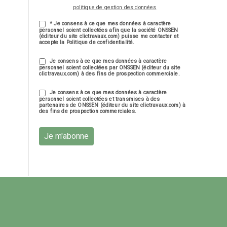
politique de gestion des données
* Je consens à ce que mes données à caractère
personnel soient collectées afin que la société ONSSEN
(éditeur du site clictravaux.com) puisse me contacter et
accepte la Politique de confidentialité.
Je consens à ce que mes données à caractère
personnel soient collectées par ONSSEN (éditeur du site
clictravaux.com) à des fins de prospection commerciale.
Je consens à ce que mes données à caractère
personnel soient collectées et transmises à des
partenaires de ONSSEN (éditeur du site clictravaux.com) à
des fins de prospection commerciales.
Je m'abonne