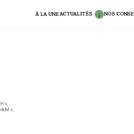
ACTUALITÉS
NOS CONSE
À LA UNE
aux
H »,
ikM »,