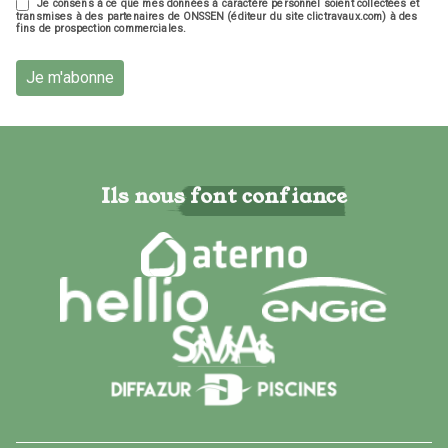
Je consens à ce que mes données à caractère personnel soient collectées et
transmises à des partenaires de ONSSEN (éditeur du site clictravaux.com) à des
fins de prospection commerciales.
Je m'abonne
Ils nous font confiance