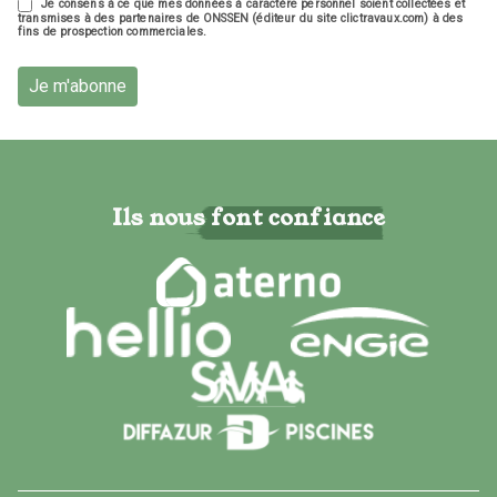
Je consens à ce que mes données à caractère personnel soient collectées et
transmises à des partenaires de ONSSEN (éditeur du site clictravaux.com) à des
fins de prospection commerciales.
Je m'abonne
Ils nous font confiance