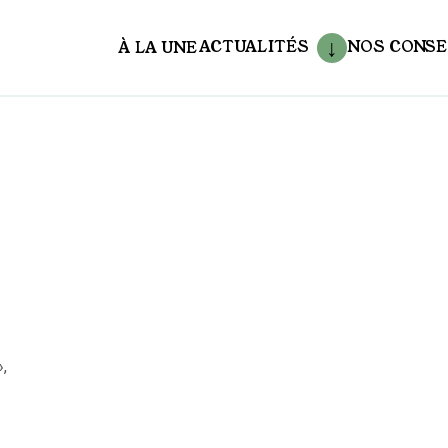
ACTUALITÉS
NOS CONSE
À LA UNE
aux
,