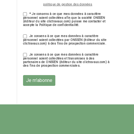
politique de gestion des données
* Je consens à ce que mes données à caractère
personnel soient collectées afin que la société ONSSEN
(éditeur du site clictravaux.com) puisse me contacter et
accepte la Politique de confidentialité.
Je consens à ce que mes données à caractère
personnel soient collectées par ONSSEN (éditeur du site
clictravaux.com) à des fins de prospection commerciale.
Je consens à ce que mes données à caractère
personnel soient collectées et transmises à des
partenaires de ONSSEN (éditeur du site clictravaux.com) à
des fins de prospection commerciales.
Je m'abonne