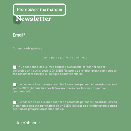
Promouvoir ma marque
Newsletter
* champs obligatoires
politique de gestion des données
* Je consens à ce que mes données à caractère personnel soient
collectées afin que la société ONSSEN (éditeur du site clictravaux.com) puisse
me contacter et accepte la Politique de confidentialité.
Je consens à ce que mes données à caractère personnel soient collectées
par ONSSEN (éditeur du site clictravaux.com) à des fins de prospection
commerciale.
Je consens à ce que mes données à caractère personnel soient collectées
et transmises à des partenaires de ONSSEN (éditeur du site clictravaux.com) à
des fins de prospection commerciales.
Je m'abonne