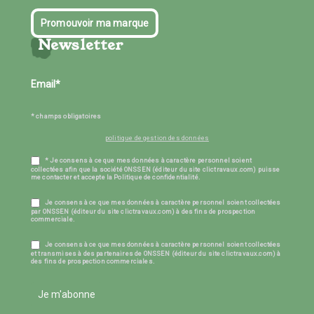
Promouvoir ma marque
Newsletter
* champs obligatoires
politique de gestion des données
* Je consens à ce que mes données à caractère personnel soient
collectées afin que la société ONSSEN (éditeur du site clictravaux.com) puisse
me contacter et accepte la Politique de confidentialité.
Je consens à ce que mes données à caractère personnel soient collectées
par ONSSEN (éditeur du site clictravaux.com) à des fins de prospection
commerciale.
Je consens à ce que mes données à caractère personnel soient collectées
et transmises à des partenaires de ONSSEN (éditeur du site clictravaux.com) à
des fins de prospection commerciales.
Je m'abonne