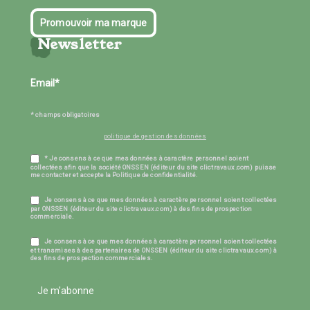
Promouvoir ma marque
Newsletter
* champs obligatoires
politique de gestion des données
* Je consens à ce que mes données à caractère personnel soient
collectées afin que la société ONSSEN (éditeur du site clictravaux.com) puisse
me contacter et accepte la Politique de confidentialité.
Je consens à ce que mes données à caractère personnel soient collectées
par ONSSEN (éditeur du site clictravaux.com) à des fins de prospection
commerciale.
Je consens à ce que mes données à caractère personnel soient collectées
et transmises à des partenaires de ONSSEN (éditeur du site clictravaux.com) à
des fins de prospection commerciales.
Je m'abonne