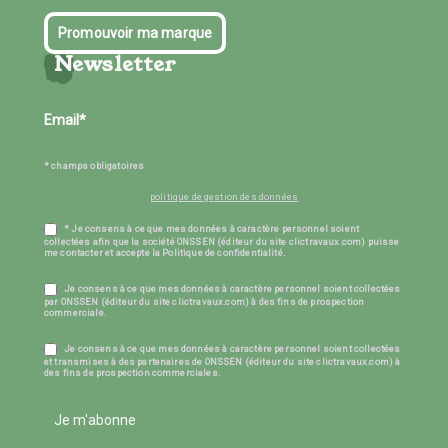
Promouvoir ma marque
Newsletter
* champs obligatoires
politique de gestion des données
* Je consens à ce que mes données à caractère personnel soient
collectées afin que la société ONSSEN (éditeur du site clictravaux.com) puisse
me contacter et accepte la Politique de confidentialité.
Je consens à ce que mes données à caractère personnel soient collectées
par ONSSEN (éditeur du site clictravaux.com) à des fins de prospection
commerciale.
Je consens à ce que mes données à caractère personnel soient collectées
et transmises à des partenaires de ONSSEN (éditeur du site clictravaux.com) à
des fins de prospection commerciales.
Je m'abonne