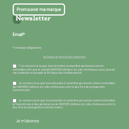
Promouvoir ma marque
Newsletter
* champs obligatoires
politique de gestion des données
* Je consens à ce que mes données à caractère personnel soient
collectées afin que la société ONSSEN (éditeur du site clictravaux.com) puisse
me contacter et accepte la Politique de confidentialité.
Je consens à ce que mes données à caractère personnel soient collectées
par ONSSEN (éditeur du site clictravaux.com) à des fins de prospection
commerciale.
Je consens à ce que mes données à caractère personnel soient collectées
et transmises à des partenaires de ONSSEN (éditeur du site clictravaux.com) à
des fins de prospection commerciales.
Je m'abonne