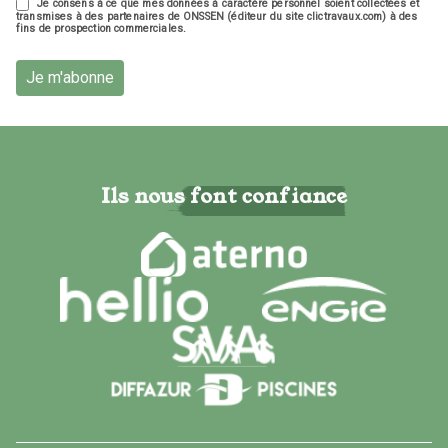
Je consens à ce que mes données à caractère personnel soient collectées et
transmises à des partenaires de ONSSEN (éditeur du site clictravaux.com) à des
fins de prospection commerciales.
Je m'abonne
Ils nous font confiance