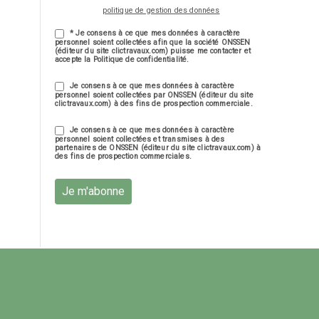
politique de gestion des données
* Je consens à ce que mes données à caractère
personnel soient collectées afin que la société ONSSEN
(éditeur du site clictravaux.com) puisse me contacter et
accepte la Politique de confidentialité.
Je consens à ce que mes données à caractère
personnel soient collectées par ONSSEN (éditeur du site
clictravaux.com) à des fins de prospection commerciale.
Je consens à ce que mes données à caractère
personnel soient collectées et transmises à des
partenaires de ONSSEN (éditeur du site clictravaux.com) à
des fins de prospection commerciales.
Je m'abonne