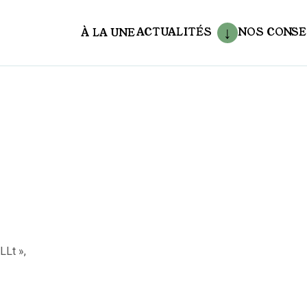
ACTUALITÉS
NOS CONSE
À LA UNE
aux
LLt »,