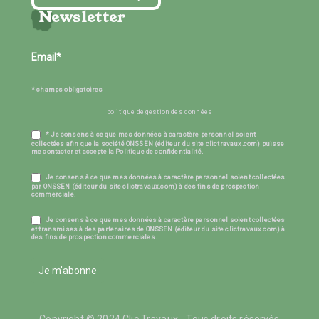
Newsletter
* champs obligatoires
politique de gestion des données
* Je consens à ce que mes données à caractère personnel soient
collectées afin que la société ONSSEN (éditeur du site clictravaux.com) puisse
me contacter et accepte la Politique de confidentialité.
Je consens à ce que mes données à caractère personnel soient collectées
par ONSSEN (éditeur du site clictravaux.com) à des fins de prospection
commerciale.
Je consens à ce que mes données à caractère personnel soient collectées
et transmises à des partenaires de ONSSEN (éditeur du site clictravaux.com) à
des fins de prospection commerciales.
Je m'abonne