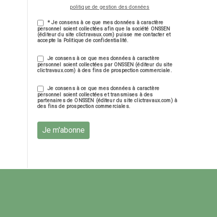
politique de gestion des données
* Je consens à ce que mes données à caractère
personnel soient collectées afin que la société ONSSEN
(éditeur du site clictravaux.com) puisse me contacter et
accepte la Politique de confidentialité.
Je consens à ce que mes données à caractère
personnel soient collectées par ONSSEN (éditeur du site
clictravaux.com) à des fins de prospection commerciale.
Je consens à ce que mes données à caractère
personnel soient collectées et transmises à des
partenaires de ONSSEN (éditeur du site clictravaux.com) à
des fins de prospection commerciales.
Je m'abonne