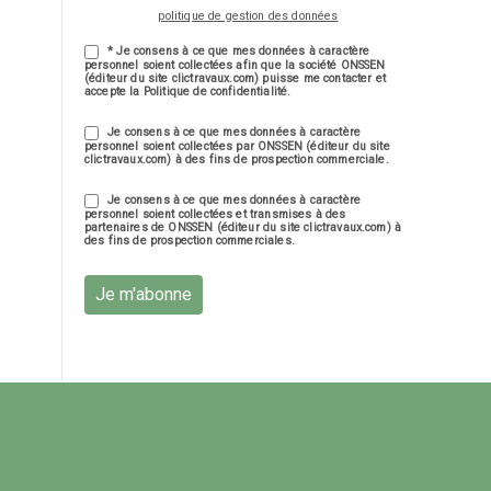
politique de gestion des données
* Je consens à ce que mes données à caractère
personnel soient collectées afin que la société ONSSEN
(éditeur du site clictravaux.com) puisse me contacter et
accepte la Politique de confidentialité.
Je consens à ce que mes données à caractère
personnel soient collectées par ONSSEN (éditeur du site
clictravaux.com) à des fins de prospection commerciale.
Je consens à ce que mes données à caractère
personnel soient collectées et transmises à des
partenaires de ONSSEN (éditeur du site clictravaux.com) à
des fins de prospection commerciales.
Je m'abonne