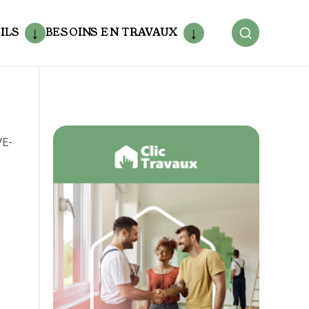
ILS
BESOINS EN TRAVAUX
VE-