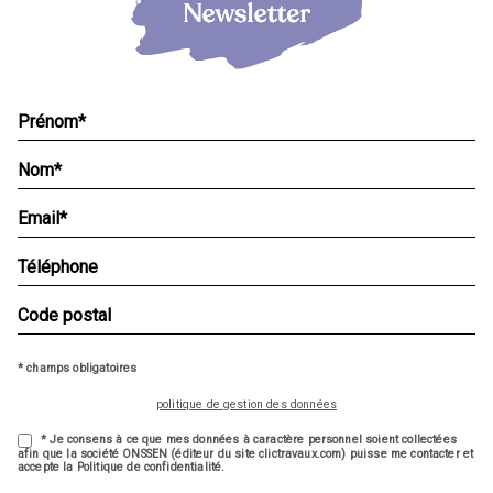
* champs obligatoires
politique de gestion des données
* Je consens à ce que mes données à caractère personnel soient collectées
afin que la société ONSSEN (éditeur du site clictravaux.com) puisse me contacter et
accepte la Politique de confidentialité.