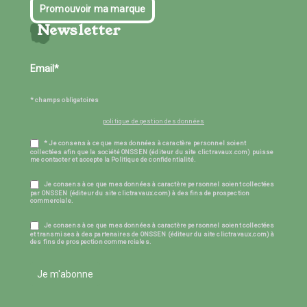
Promouvoir ma marque
Newsletter
* champs obligatoires
politique de gestion des données
* Je consens à ce que mes données à caractère personnel soient
collectées afin que la société ONSSEN (éditeur du site clictravaux.com) puisse
me contacter et accepte la Politique de confidentialité.
Je consens à ce que mes données à caractère personnel soient collectées
par ONSSEN (éditeur du site clictravaux.com) à des fins de prospection
commerciale.
Je consens à ce que mes données à caractère personnel soient collectées
et transmises à des partenaires de ONSSEN (éditeur du site clictravaux.com) à
des fins de prospection commerciales.
Je m'abonne