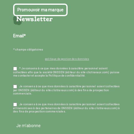
Promouvoir ma marque
Newsletter
* champs obligatoires
politique de gestion des données
* Je consens à ce que mes données à caractère personnel soient
collectées afin que la société ONSSEN (éditeur du site clictravaux.com) puisse
me contacter et accepte la Politique de confidentialité.
Je consens à ce que mes données à caractère personnel soient collectées
par ONSSEN (éditeur du site clictravaux.com) à des fins de prospection
commerciale.
Je consens à ce que mes données à caractère personnel soient collectées
et transmises à des partenaires de ONSSEN (éditeur du site clictravaux.com) à
des fins de prospection commerciales.
Je m'abonne