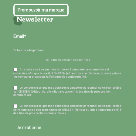
Promouvoir ma marque
Newsletter
* champs obligatoires
politique de gestion des données
* Je consens à ce que mes données à caractère personnel soient
collectées afin que la société ONSSEN (éditeur du site clictravaux.com) puisse
me contacter et accepte la Politique de confidentialité.
Je consens à ce que mes données à caractère personnel soient collectées
par ONSSEN (éditeur du site clictravaux.com) à des fins de prospection
commerciale.
Je consens à ce que mes données à caractère personnel soient collectées
et transmises à des partenaires de ONSSEN (éditeur du site clictravaux.com) à
des fins de prospection commerciales.
Je m'abonne