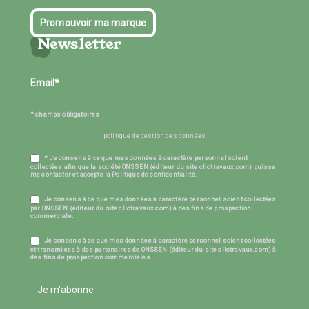
Promouvoir ma marque
Newsletter
* champs obligatoires
politique de gestion des données
* Je consens à ce que mes données à caractère personnel soient
collectées afin que la société ONSSEN (éditeur du site clictravaux.com) puisse
me contacter et accepte la Politique de confidentialité.
Je consens à ce que mes données à caractère personnel soient collectées
par ONSSEN (éditeur du site clictravaux.com) à des fins de prospection
commerciale.
Je consens à ce que mes données à caractère personnel soient collectées
et transmises à des partenaires de ONSSEN (éditeur du site clictravaux.com) à
des fins de prospection commerciales.
Je m'abonne