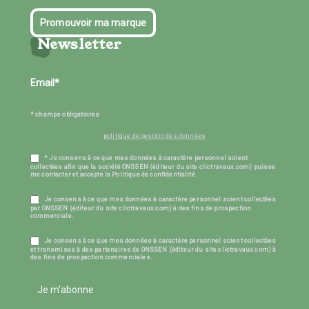
Promouvoir ma marque
Newsletter
* champs obligatoires
politique de gestion des données
* Je consens à ce que mes données à caractère personnel soient
collectées afin que la société ONSSEN (éditeur du site clictravaux.com) puisse
me contacter et accepte la Politique de confidentialité.
Je consens à ce que mes données à caractère personnel soient collectées
par ONSSEN (éditeur du site clictravaux.com) à des fins de prospection
commerciale.
Je consens à ce que mes données à caractère personnel soient collectées
et transmises à des partenaires de ONSSEN (éditeur du site clictravaux.com) à
des fins de prospection commerciales.
Je m'abonne