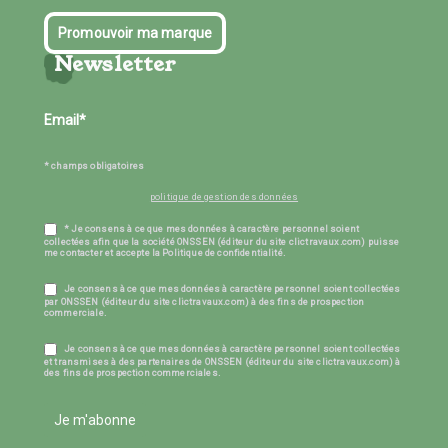
Promouvoir ma marque
Newsletter
* champs obligatoires
politique de gestion des données
* Je consens à ce que mes données à caractère personnel soient
collectées afin que la société ONSSEN (éditeur du site clictravaux.com) puisse
me contacter et accepte la Politique de confidentialité.
Je consens à ce que mes données à caractère personnel soient collectées
par ONSSEN (éditeur du site clictravaux.com) à des fins de prospection
commerciale.
Je consens à ce que mes données à caractère personnel soient collectées
et transmises à des partenaires de ONSSEN (éditeur du site clictravaux.com) à
des fins de prospection commerciales.
Je m'abonne