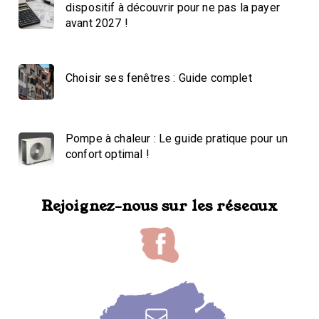
dispositif à découvrir pour ne pas la payer
avant 2027 !
Choisir ses fenêtres : Guide complet
Pompe à chaleur : Le guide pratique pour un
confort optimal !
Rejoignez-nous sur les réseaux