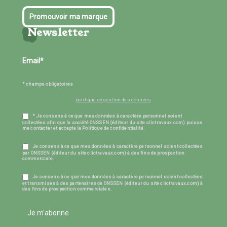
Promouvoir ma marque
Newsletter
* champs obligatoires
politique de gestion des données
* Je consens à ce que mes données à caractère personnel soient
collectées afin que la société ONSSEN (éditeur du site clictravaux.com) puisse
me contacter et accepte la Politique de confidentialité.
Je consens à ce que mes données à caractère personnel soient collectées
par ONSSEN (éditeur du site clictravaux.com) à des fins de prospection
commerciale.
Je consens à ce que mes données à caractère personnel soient collectées
et transmises à des partenaires de ONSSEN (éditeur du site clictravaux.com) à
des fins de prospection commerciales.
Je m'abonne