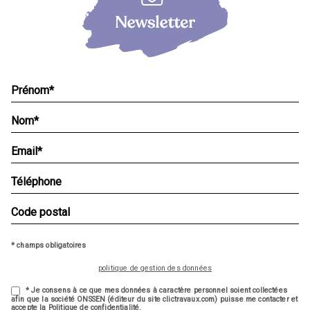
* champs obligatoires
politique de gestion des données
* Je consens à ce que mes données à caractère personnel soient collectées
afin que la société ONSSEN (éditeur du site clictravaux.com) puisse me contacter et
accepte la Politique de confidentialité.