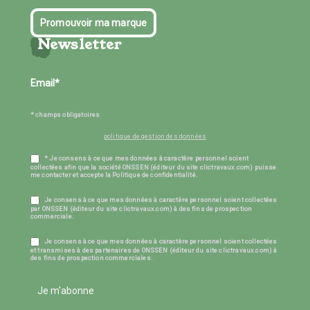
Promouvoir ma marque
Newsletter
* champs obligatoires
politique de gestion des données
* Je consens à ce que mes données à caractère personnel soient
collectées afin que la société ONSSEN (éditeur du site clictravaux.com) puisse
me contacter et accepte la Politique de confidentialité.
Je consens à ce que mes données à caractère personnel soient collectées
par ONSSEN (éditeur du site clictravaux.com) à des fins de prospection
commerciale.
Je consens à ce que mes données à caractère personnel soient collectées
et transmises à des partenaires de ONSSEN (éditeur du site clictravaux.com) à
des fins de prospection commerciales.
Je m'abonne