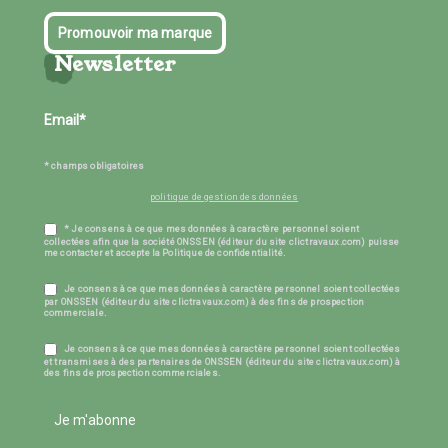
Promouvoir ma marque
Newsletter
* champs obligatoires
politique de gestion des données
* Je consens à ce que mes données à caractère personnel soient
collectées afin que la société ONSSEN (éditeur du site clictravaux.com) puisse
me contacter et accepte la Politique de confidentialité.
Je consens à ce que mes données à caractère personnel soient collectées
par ONSSEN (éditeur du site clictravaux.com) à des fins de prospection
commerciale.
Je consens à ce que mes données à caractère personnel soient collectées
et transmises à des partenaires de ONSSEN (éditeur du site clictravaux.com) à
des fins de prospection commerciales.
Je m'abonne