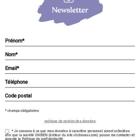
* champs obligatoires
politique de gestion des données
* Je consens à ce que mes données à caractère personnel soient collectées
afin que la société ONSSEN (éditeur du site clictravaux.com) puisse me contacter et
accepte la Politique de confidentialité.