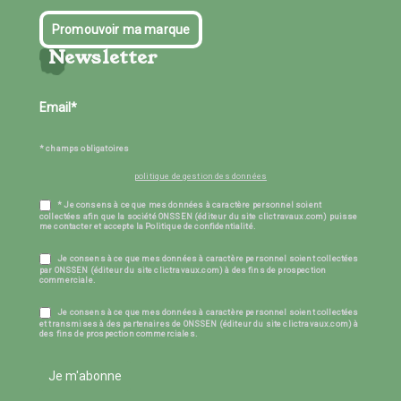
Promouvoir ma marque
Newsletter
* champs obligatoires
politique de gestion des données
* Je consens à ce que mes données à caractère personnel soient
collectées afin que la société ONSSEN (éditeur du site clictravaux.com) puisse
me contacter et accepte la Politique de confidentialité.
Je consens à ce que mes données à caractère personnel soient collectées
par ONSSEN (éditeur du site clictravaux.com) à des fins de prospection
commerciale.
Je consens à ce que mes données à caractère personnel soient collectées
et transmises à des partenaires de ONSSEN (éditeur du site clictravaux.com) à
des fins de prospection commerciales.
Je m'abonne