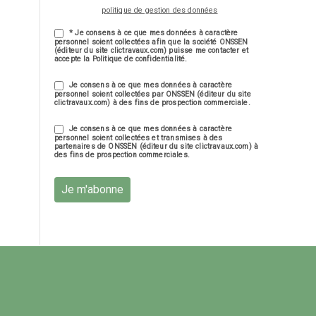
politique de gestion des données
* Je consens à ce que mes données à caractère
personnel soient collectées afin que la société ONSSEN
(éditeur du site clictravaux.com) puisse me contacter et
accepte la Politique de confidentialité.
Je consens à ce que mes données à caractère
personnel soient collectées par ONSSEN (éditeur du site
clictravaux.com) à des fins de prospection commerciale.
Je consens à ce que mes données à caractère
personnel soient collectées et transmises à des
partenaires de ONSSEN (éditeur du site clictravaux.com) à
des fins de prospection commerciales.
Je m'abonne