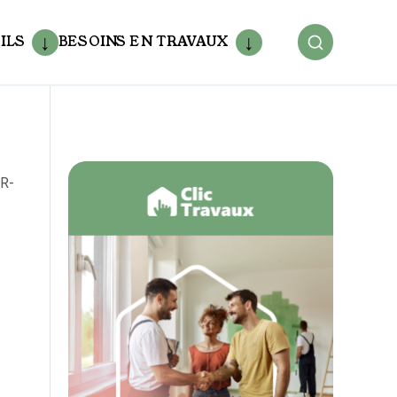
ILS
BESOINS EN TRAVAUX
ER-