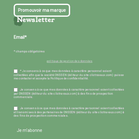
Promouvoir ma marque
Newsletter
* champs obligatoires
politique de gestion des données
* Je consens à ce que mes données à caractère personnel soient
collectées afin que la société ONSSEN (éditeur du site clictravaux.com) puisse
me contacter et accepte la Politique de confidentialité.
Je consens à ce que mes données à caractère personnel soient collectées
par ONSSEN (éditeur du site clictravaux.com) à des fins de prospection
commerciale.
Je consens à ce que mes données à caractère personnel soient collectées
et transmises à des partenaires de ONSSEN (éditeur du site clictravaux.com) à
des fins de prospection commerciales.
Je m'abonne