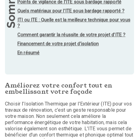
Sommaire
Points de vigilance de l’ITE sous bardage rapporté
Quels matériaux pour l’ITE sous bardage rapporté ?
ITI ou ITE : Quelle est la meilleure technique pour vous
?
Comment garantir la réussite de votre projet d’ITE ?
Financement de votre projet d’isolation
En résumé
Améliorez votre confort tout en
embellissant votre façade
Choisir l’Isolation Thermique par l’Extérieur (ITE) pour vos
travaux de rénovation, c’est un geste responsable pour
votre maison. Non seulement cela améliore la
performance énergétique de votre habitation, mais cela
valorise également son esthétique. L’ITE vous permet de
bénéficier d’un confort thermique et phonique optimal tout