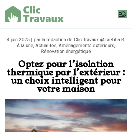
Aller
au
contenu
Clic
Travaux
4 juin 2025 | par la rédaction de Clic Travaux @Laetitia R.
À la une
,
Actualités
,
Aménagements extérieurs
,
Rénovation énergétique
Optez pour l’isolation
thermique par l’extérieur :
un choix intelligent pour
votre maison