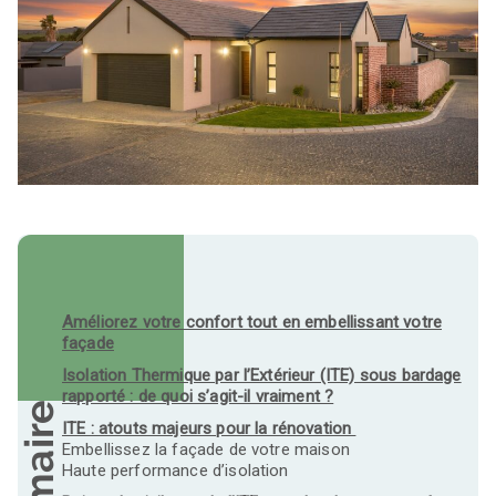
Améliorez votre confort tout en embellissant votre
façade
Isolation Thermique par l’Extérieur (ITE) sous bardage
rapporté : de quoi s’agit-il vraiment ?
ITE : atouts majeurs pour la rénovation
Embellissez la façade de votre maison
Haute performance d’isolation