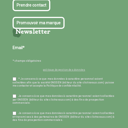
Prendre contact
Promouvoir ma marque
Newsletter
* champs obligatoires
politique de gestion des données
* Je consens à ce que mes données à caractère personnel soient
collectées afin que la société ONSSEN (éditeur du site clictravaux.com) puisse
me contacter et accepte la Politique de confidentialité.
Je consens à ce que mes données à caractère personnel soient collectées
par ONSSEN (éditeur du site clictravaux.com) à des fins de prospection
commerciale.
Je consens à ce que mes données à caractère personnel soient collectées
et transmises à des partenaires de ONSSEN (éditeur du site clictravaux.com) à
des fins de prospection commerciales.