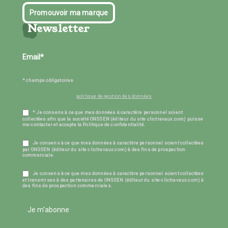
Promouvoir ma marque
Newsletter
* champs obligatoires
politique de gestion des données
* Je consens à ce que mes données à caractère personnel soient
collectées afin que la société ONSSEN (éditeur du site clictravaux.com) puisse
me contacter et accepte la Politique de confidentialité.
Je consens à ce que mes données à caractère personnel soient collectées
par ONSSEN (éditeur du site clictravaux.com) à des fins de prospection
commerciale.
Je consens à ce que mes données à caractère personnel soient collectées
et transmises à des partenaires de ONSSEN (éditeur du site clictravaux.com) à
des fins de prospection commerciales.
Je m'abonne