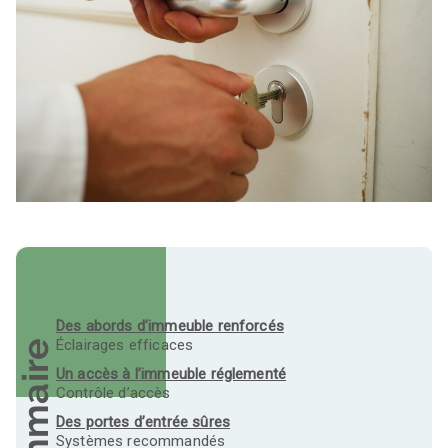
Des abords d’immeuble renforcés
Éclairages efficaces
Sommaire
Un accès à l’immeuble réglementé
Contrôle d’accès
Des portes d’entrée sûres
Systèmes recommandés