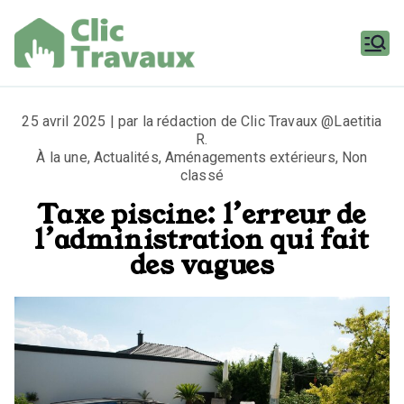
Aller
au
contenu
Clic
Travaux
25 avril 2025 | par la rédaction de Clic Travaux @Laetitia
R.
À la une
,
Actualités
,
Aménagements extérieurs
,
Non
classé
Taxe piscine: l’erreur de
l’administration qui fait
des vagues