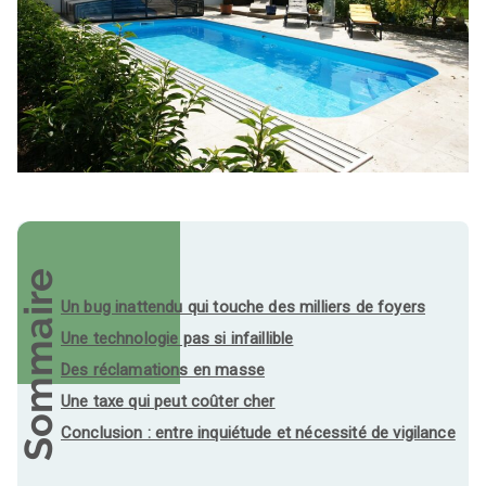
Sommaire
Un bug inattendu qui touche des milliers de foyers
Une technologie pas si infaillible
Des réclamations en masse
Une taxe qui peut coûter cher
Conclusion : entre inquiétude et nécessité de vigilance