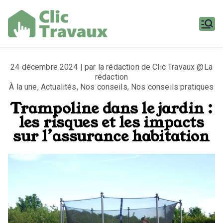
Aller
au
contenu
Clic
Travaux
24 décembre 2024 | par la rédaction de Clic Travaux @La
rédaction
À la une
,
Actualités
,
Nos conseils
,
Nos conseils pratiques
Trampoline dans le jardin :
les risques et les impacts
sur l’assurance habitation