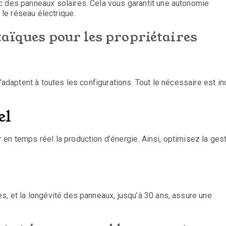
c des panneaux solaires. Cela vous garantit une autonomie
le réseau électrique.
taïques pour les propriétaires
s’adaptent à toutes les configurations. Tout le nécessaire est in
el
en temps réel la production d’énergie. Ainsi, optimisez la ges
s, et la longévité des panneaux, jusqu’à 30 ans, assure une