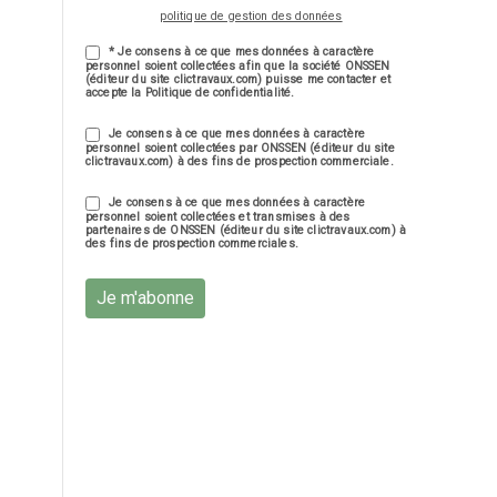
politique de gestion des données
* Je consens à ce que mes données à caractère
personnel soient collectées afin que la société ONSSEN
(éditeur du site clictravaux.com) puisse me contacter et
accepte la Politique de confidentialité.
Je consens à ce que mes données à caractère
personnel soient collectées par ONSSEN (éditeur du site
clictravaux.com) à des fins de prospection commerciale.
Je consens à ce que mes données à caractère
personnel soient collectées et transmises à des
partenaires de ONSSEN (éditeur du site clictravaux.com) à
des fins de prospection commerciales.
Je m'abonne