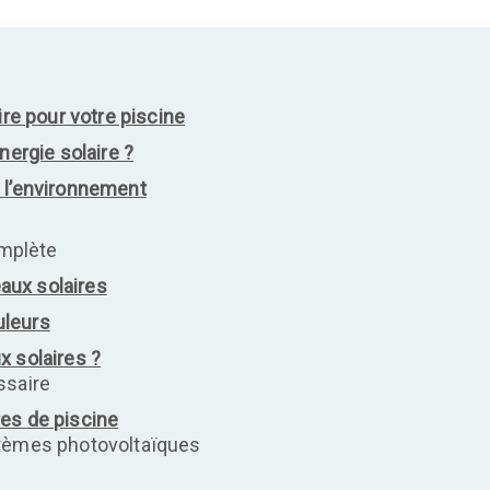
ire pour votre piscine
nergie solaire ?
 l’environnement
omplète
aux solaires
uleurs
x solaires ?
ssaire
es de piscine
stèmes photovoltaïques