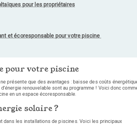
taïques pour les propriétaires
ant et écoresponsable pour votre piscine
re pour votre piscine
ine ne présente que des avantages : baisse des coûts énergétiqu
ce d’énergie renouvelable sont au programme ! Voici donc comm
scine en un espace écoresponsable.
ergie solaire ?
dans les installations de piscines. Voici les principaux