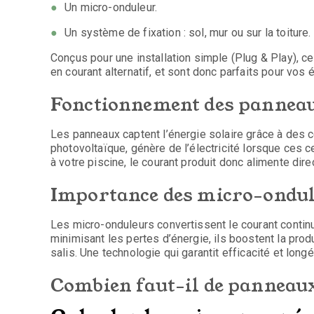
Un micro-onduleur.
Un système de fixation : sol, mur ou sur la toiture.
Conçus pour une installation simple (Plug & Play), ce
en courant alternatif, et sont donc parfaits pour vos
Fonctionnement des panneau
Les panneaux captent l’énergie solaire grâce à des 
photovoltaïque, génère de l’électricité lorsque ces ce
à votre piscine, le courant produit donc alimente dire
Importance des micro-ondu
Les micro-onduleurs convertissent le courant continu
minimisant les pertes d’énergie, ils boostent la pr
salis. Une technologie qui garantit efficacité et longév
Combien faut-il de panneaux