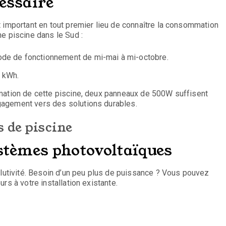
cessaire
 important en tout premier lieu de connaître la consommation
e piscine dans le Sud :
ode de fonctionnement de mi-mai à mi-octobre.
0 kWh.
mation de cette piscine, deux panneaux de 500W suffisent
gagement vers des solutions durables.
 de piscine
ystèmes photovoltaïques
olutivité. Besoin d’un peu plus de puissance ? Vous pouvez
rs à votre installation existante.