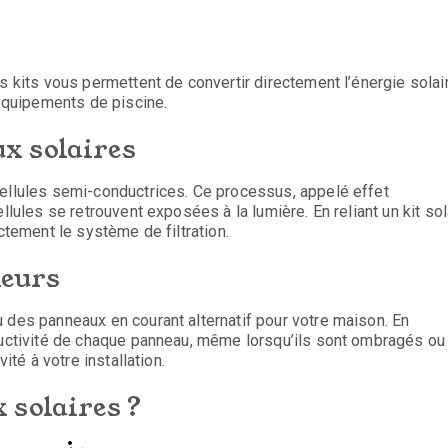
s kits vous permettent de convertir directement l’énergie solai
 équipements de piscine.
x solaires
cellules semi-conductrices. Ce processus, appelé effet
llules se retrouvent exposées à la lumière. En reliant un kit sol
ctement le système de filtration.
leurs
 des panneaux en courant alternatif pour votre maison. En
oductivité de chaque panneau, même lorsqu’ils sont ombragés ou
ité à votre installation.
 solaires ?