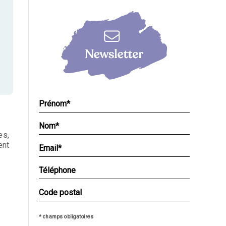
es,
ent
* champs obligatoires