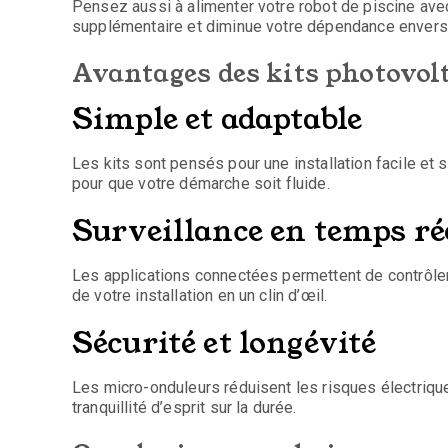
Pensez aussi à alimenter votre robot de piscine ave
supplémentaire et diminue votre dépendance envers 
Avantages des kits photovol
Simple et adaptable
Les kits sont pensés pour une installation facile et 
pour que votre démarche soit fluide.
Surveillance en temps ré
Les applications connectées permettent de contrôler 
de votre installation en un clin d’œil.
Sécurité et longévité
Les micro-onduleurs réduisent les risques électrique
tranquillité d’esprit sur la durée.