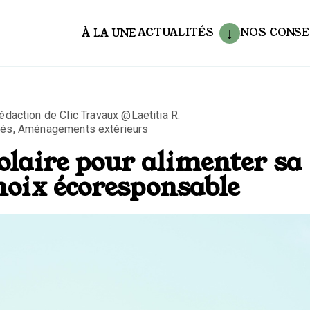
ACTUALITÉS
NOS CONSE
À LA UNE
aux
édaction de Clic Travaux @Laetitia R.
tés
,
Aménagements extérieurs
solaire pour alimenter sa
choix écoresponsable