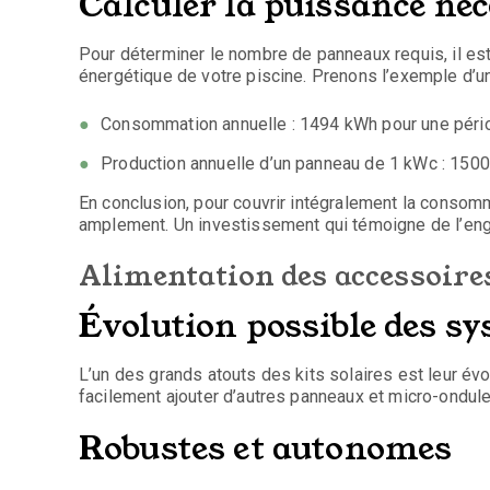
Calculer la puissance né
Pour déterminer le nombre de panneaux requis, il est
énergétique de votre piscine. Prenons l’exemple d’un
Consommation annuelle : 1494 kWh pour une péri
Production annuelle d’un panneau de 1 kWc : 150
En conclusion, pour couvrir intégralement la consom
amplement. Un investissement qui témoigne de l’en
Alimentation des accessoires
Évolution possible des s
L’un des grands atouts des kits solaires est leur év
facilement ajouter d’autres panneaux et micro-onduleu
Robustes et autonomes