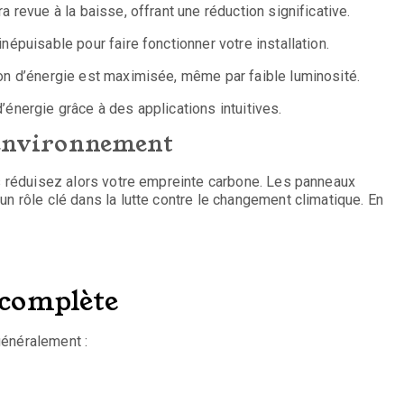
a revue à la baisse, offrant une réduction significative.
inépuisable pour faire fonctionner votre installation.
tion d’énergie est maximisée, même par faible luminosité.
’énergie grâce à des applications intuitives.
l’environnement
us réduisez alors votre empreinte carbone. Les panneaux
n rôle clé dans la lutte contre le changement climatique. En
n complète
généralement :