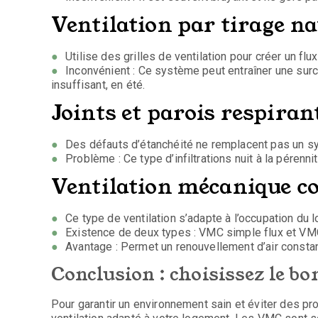
Ventilation par tirage n
Utilise des grilles de ventilation pour créer un flux 
Inconvénient : Ce système peut entraîner une surc
insuffisant, en été.
Joints et parois respira
Des défauts d’étanchéité ne remplacent pas un sy
Problème : Ce type d’infiltrations nuit à la pérenni
Ventilation mécanique 
Ce type de ventilation s’adapte à l’occupation du l
Existence de deux types : VMC simple flux et VMC
Avantage : Permet un renouvellement d’air constan
Conclusion : choisissez le b
Pour garantir un environnement sain et éviter des pr