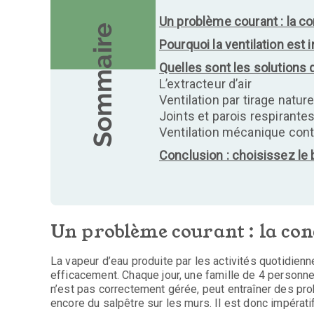
Un problème courant : la c
Sommaire
Pourquoi la ventilation est
Quelles sont les solutions d
L’extracteur d’air
Ventilation par tirage natur
Joints et parois respirant
Ventilation mécanique con
Conclusion : choisissez le
Un problème courant : la co
La vapeur d’eau produite par les activités quotidien
efficacement. Chaque jour, une famille de 4 personnes
n’est pas correctement gérée, peut entraîner des pr
encore du salpêtre sur les murs. Il est donc impérati