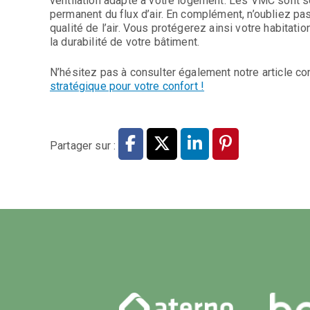
ventilation adapté à votre logement. Les VMC sont so
permanent du flux d’air. En complément, n’oubliez p
qualité de l’air. Vous protégerez ainsi votre habitati
la durabilité de votre bâtiment.
N’hésitez pas à consulter également notre article c
stratégique pour votre confort !
Partager sur :