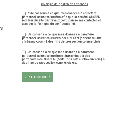
politique de gestion des données
* Je consens à ce que mes données à caractère
personnel soient collectées afin que la société ONSSEN
(éditeur du site clictravaux.com) puisse me contacter et
accepte la Politique de confidentialité.
re
Je consens à ce que mes données à caractère
personnel soient collectées par ONSSEN (éditeur du site
clictravaux.com) à des fins de prospection commerciale.
Je consens à ce que mes données à caractère
personnel soient collectées et transmises à des
partenaires de ONSSEN (éditeur du site clictravaux.com) à
des fins de prospection commerciales.
Je m'abonne