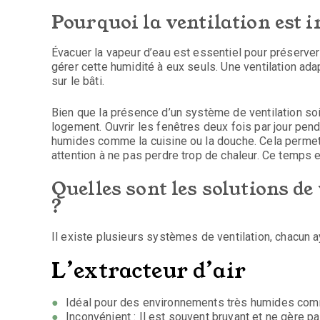
Pourquoi la ventilation est 
Évacuer la vapeur d’eau est essentiel pour préserver
gérer cette humidité à eux seuls. Une ventilation a
sur le bâti.
Bien que la présence d’un système de ventilation soit
logement. Ouvrir les fenêtres deux fois par jour pen
humides comme la cuisine ou la douche. Cela permet u
attention à ne pas perdre trop de chaleur. Ce temps 
Quelles sont les solutions de
?
Il existe plusieurs systèmes de ventilation, chacun 
L’extracteur d’air
Idéal pour des environnements très humides comm
Inconvénient : Il est souvent bruyant et ne gère pa