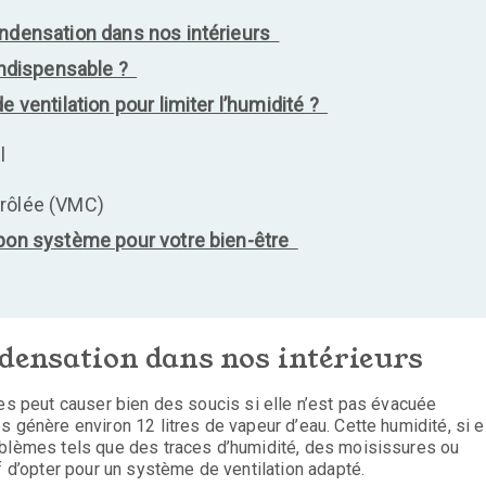
ondensation dans nos intérieurs
 indispensable ?
e ventilation pour limiter l’humidité ?
el
es
trôlée (VMC)
 bon système pour votre bien-être
ndensation dans nos intérieurs
nes peut causer bien des soucis si elle n’est pas évacuée
 génère environ 12 litres de vapeur d’eau. Cette humidité, si e
oblèmes tels que des traces d’humidité, des moisissures ou
f d’opter pour un système de ventilation adapté.