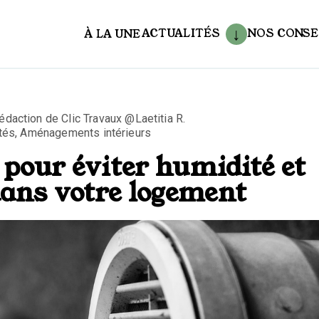
ACTUALITÉS
NOS CONSE
À LA UNE
aux
édaction de Clic Travaux @Laetitia R.
tés
,
Aménagements intérieurs
é pour éviter humidité et
dans votre logement