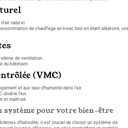
aturel
d’air naturel.
onsommation de chauffage en hiver, tout en étant aléatoire, voi
ntes
stème de ventilation.
té du bâtiment.
contrôlée (VMC)
ogement et aux taux d’humidité dans l’air.
 double flux.
t et maîtrisé.
on système pour votre bien-être
oblèmes d’humidité, il est crucial de choisir un système de