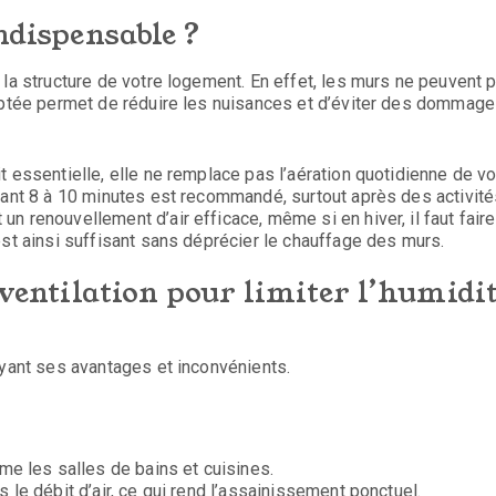
indispensable ?
 la structure de votre logement. En effet, les murs ne peuvent 
daptée permet de réduire les nuisances et d’éviter des dommag
 essentielle, elle ne remplace pas l’aération quotidienne de vo
dant 8 à 10 minutes est recommandé, surtout après des activit
n renouvellement d’air efficace, même si en hiver, il faut faire
est ainsi suffisant sans déprécier le chauffage des murs.
 ventilation pour limiter l’humidi
ayant ses avantages et inconvénients.
e les salles de bains et cuisines.
s le débit d’air, ce qui rend l’assainissement ponctuel.